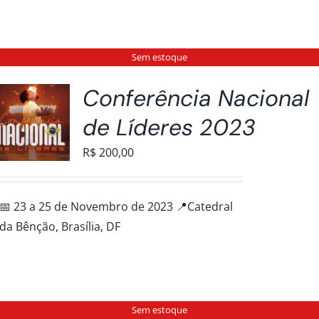
Sem estoque
Conferência Nacional
de Líderes 2023
R$
200,00
📅 23 a 25 de Novembro de 2023 📍Catedral
da Bênção, Brasília, DF
Sem estoque