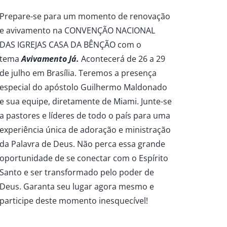
Prepare-se para um momento de renovação
e avivamento na CONVENÇÃO NACIONAL
DAS IGREJAS CASA DA BÊNÇÃO com o
tema
Avivamento Já.
Acontecerá de 26 a 29
de julho em Brasília. Teremos a presença
especial do apóstolo Guilhermo Maldonado
e sua equipe, diretamente de Miami. Junte-se
a pastores e líderes de todo o país para uma
experiência única de adoração e ministração
da Palavra de Deus. Não perca essa grande
oportunidade de se conectar com o Espírito
Santo e ser transformado pelo poder de
Deus. Garanta seu lugar agora mesmo e
participe deste momento inesquecível!