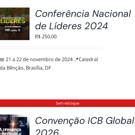
Conferência Nacional
de Líderes 2024
R$
250,00
📅 21 a 22 de novembro de 2024 📍Catedral
da Bênção, Brasília, DF
Sem estoque
Convenção ICB Global
2026