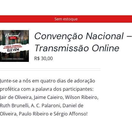
Sem estoque
Convenção Nacional 
Transmissão Online
R$
30,00
Junte-se a nós em quatro dias de adoração
profética com a palavra dos participantes:
Jair de Oliveira, Jaime Caieiro, Wilson Ribeiro,
Ruth Brunelli, A. C. Palaroni, Daniel de
Oliveira, Paulo Ribeiro e Sérgio Affonso!