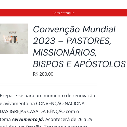
Sem estoque
Convenção Mundial
2023 – PASTORES,
MISSIONÁRIOS,
BISPOS E APÓSTOLOS
R$
200,00
Prepare-se para um momento de renovação
e avivamento na CONVENÇÃO NACIONAL
DAS IGREJAS CASA DA BÊNÇÃO com o
tema
Avivamento Já.
Acontecerá de 26 a 29