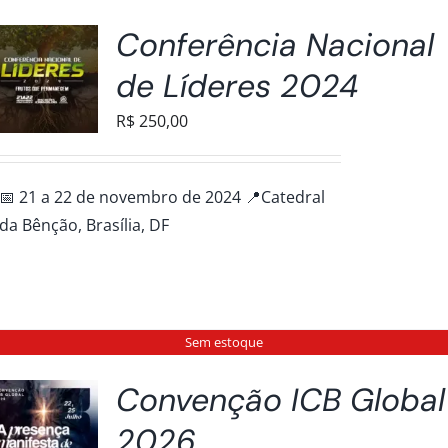
Conferência Nacional
de Líderes 2024
R$
250,00
📅 21 a 22 de novembro de 2024 📍Catedral
da Bênção, Brasília, DF
Sem estoque
Convenção ICB Global
2026