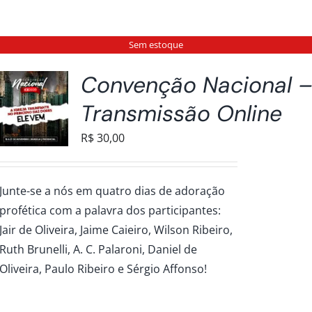
Sem estoque
Convenção Nacional 
Transmissão Online
R$
30,00
Junte-se a nós em quatro dias de adoração
profética com a palavra dos participantes:
Jair de Oliveira, Jaime Caieiro, Wilson Ribeiro,
Ruth Brunelli, A. C. Palaroni, Daniel de
Oliveira, Paulo Ribeiro e Sérgio Affonso!