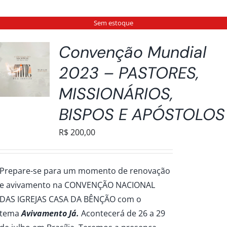
Sem estoque
Convenção Mundial
2023 – PASTORES,
MISSIONÁRIOS,
BISPOS E APÓSTOLOS
R$
200,00
Prepare-se para um momento de renovação
e avivamento na CONVENÇÃO NACIONAL
DAS IGREJAS CASA DA BÊNÇÃO com o
tema
Avivamento Já.
Acontecerá de 26 a 29