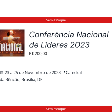
Sem estoque
Conferência Nacional
de Líderes 2023
R$
200,00
📅 23 a 25 de Novembro de 2023 📍Catedral
da Bênção, Brasília, DF
Sem estoque