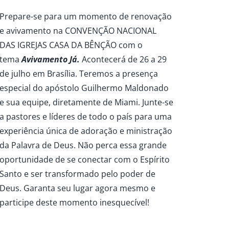
Prepare-se para um momento de renovação
e avivamento na CONVENÇÃO NACIONAL
DAS IGREJAS CASA DA BÊNÇÃO com o
tema
Avivamento Já.
Acontecerá de 26 a 29
de julho em Brasília. Teremos a presença
especial do apóstolo Guilhermo Maldonado
e sua equipe, diretamente de Miami. Junte-se
a pastores e líderes de todo o país para uma
experiência única de adoração e ministração
da Palavra de Deus. Não perca essa grande
oportunidade de se conectar com o Espírito
Santo e ser transformado pelo poder de
Deus. Garanta seu lugar agora mesmo e
participe deste momento inesquecível!