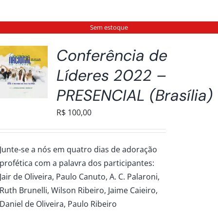
Sem estoque
Conferência de
Líderes 2022 –
PRESENCIAL (Brasília)
R$
100,00
Junte-se a nós em quatro dias de adoração
profética com a palavra dos participantes:
Jair de Oliveira, Paulo Canuto, A. C. Palaroni,
Ruth Brunelli, Wilson Ribeiro, Jaime Caieiro,
Daniel de Oliveira, Paulo Ribeiro