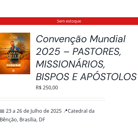
Sem estoque
Convenção Mundial
2025 – PASTORES,
MISSIONÁRIOS,
BISPOS E APÓSTOLOS
R$
250,00
📅 23 a 26 de Julho de 2025 📍Catedral da
Bênção, Brasília, DF