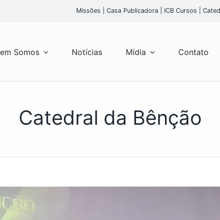
Missões
|
Casa Publicadora
|
ICB Cursos
|
Cated
em Somos
Notícias
Mídia
Contato
Catedral da Bênção