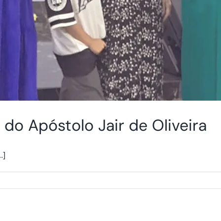
 do Apóstolo Jair de Oliveira
.]