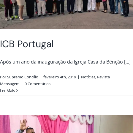
ICB Portugal
Após um ano da inauguração da Igreja Casa da Bênção [...]
Por
Supremo Concílio
|
fevereiro 4th, 2019
|
Notícias
,
Revista
Mensagem
|
0 Comentários
Ler Mais