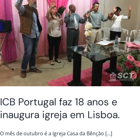
ICB Portugal faz 18 anos e
inaugura igreja em Lisboa.
O mês de outubro é a Igreja Casa da Bênção [...]