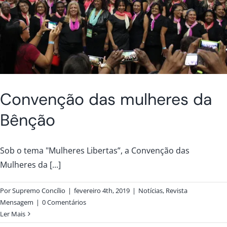
Convenção das mulheres da
Bênção
Sob o tema "Mulheres Libertas”, a Convenção das
Mulheres da [...]
Por
Supremo Concílio
|
fevereiro 4th, 2019
|
Notícias
,
Revista
Mensagem
|
0 Comentários
Ler Mais