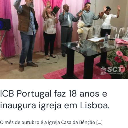
ICB Portugal faz 18 anos e
inaugura igreja em Lisboa.
O mês de outubro é a Igreja Casa da Bênção [...]