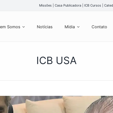
Missões
|
Casa Publicadora
|
ICB Cursos
|
Cated
em Somos
Notícias
Mídia
Contato
ICB USA