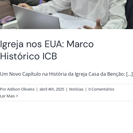
Igreja nos EUA: Marco
Histórico ICB
Um Novo Capítulo na História da Igreja Casa da Benção: [...]
Por
Adilson Oliveira
|
abril 4th, 2025
|
Notícias
|
0 Comentários
Ler Mais