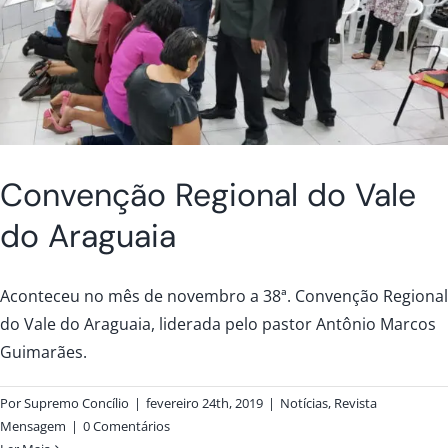
Convenção Regional do Vale
do Araguaia
Aconteceu no mês de novembro a 38ª. Convenção Regional
do Vale do Araguaia, liderada pelo pastor Antônio Marcos
Guimarães.
Por
Supremo Concílio
|
fevereiro 24th, 2019
|
Notícias
,
Revista
Mensagem
|
0 Comentários