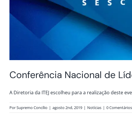
Conferência Nacional de Líd
A Diretoria da ITEJ escolheu para a realização deste e
Por
Supremo Concílio
|
agosto 2nd, 2019
|
Notícias
|
0 Comentários