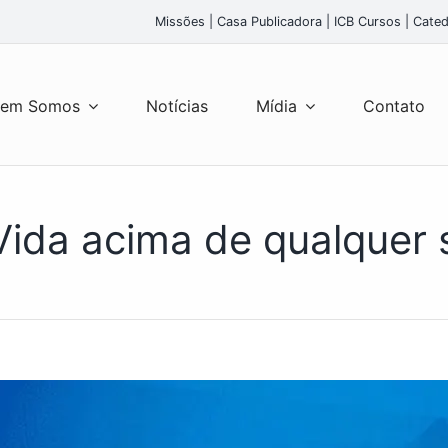
Missões
|
Casa Publicadora
|
ICB Cursos
|
Cated
em Somos
Notícias
Mídia
Contato
Vida acima de qualquer 