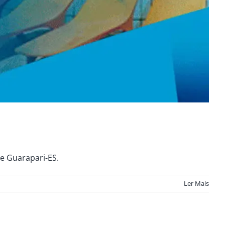
de Guarapari-ES.
Ler Mais