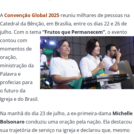
A
Convenção Global 2025
reuniu milhares de pessoas na
Catedral da Bênção, em Brasília, entre os dias 22 e 26 de
julho. Com o tema
“Frutos que
Permanecem”
, o evento
contou com
momentos de
oração,
ministração da
Palavra e
profecias para
o futuro da
Igreja e do Brasil.
Na manhã do dia 23 de julho, a ex-primeira-dama
Michelle
Bolsonaro
conduziu uma oração pela nação. Ela destacou
sua trajetória de serviço na igreja e declarou que, mesmo