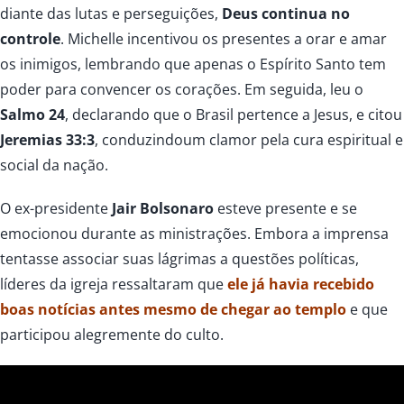
diante das lutas e perseguições,
Deus continua no
controle
. Michelle incentivou os presentes a orar e amar
os inimigos, lembrando que apenas o Espírito Santo tem
poder para convencer os corações. Em seguida, leu o
Salmo 24
, declarando que o Brasil pertence a Jesus, e citou
Jeremias 33:3
, conduzindoum clamor pela cura espiritual e
social da nação.
O ex-presidente
Jair Bolsonaro
esteve presente e se
emocionou durante as ministrações. Embora a imprensa
tentasse associar suas lágrimas a questões políticas,
líderes da igreja ressaltaram que
ele já havia recebido
boas notícias antes mesmo de chegar ao templo
e que
participou alegremente do culto.