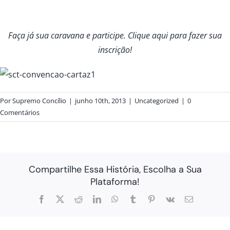
Faça já sua caravana e participe. Clique
aqui
para fazer sua
inscrição!
Por
Supremo Concílio
|
junho 10th, 2013
|
Uncategorized
|
0
Comentários
Compartilhe Essa História, Escolha a Sua
Plataforma!
Facebook
X
Reddit
LinkedIn
WhatsApp
Tumblr
Pinterest
Vk
E-
mail