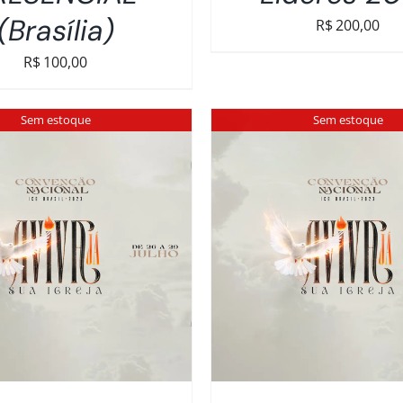
(Brasília)
R$
200,00
R$
100,00
Sem estoque
Sem estoque
DETALHES
DETALHES