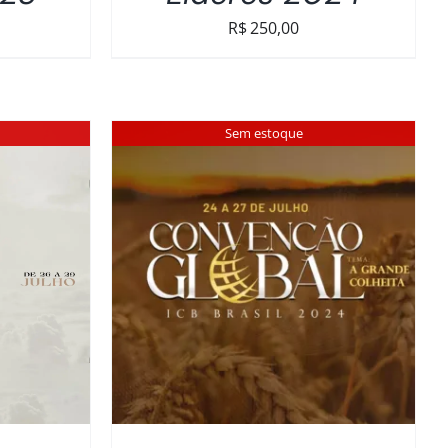
R$
250,00
Sem estoque