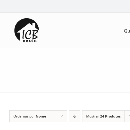
Ir
para
o
conteúdo
Qu
Ordernar por
Nome
Mostrar
24 Produtos