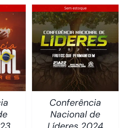
Sem estoque
ia
Conferência
de
Nacional de
023
Líderes 2024