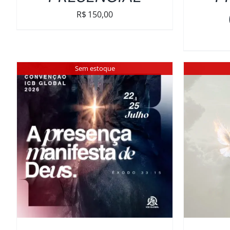
R$
150,00
Sem estoque
DETALHES