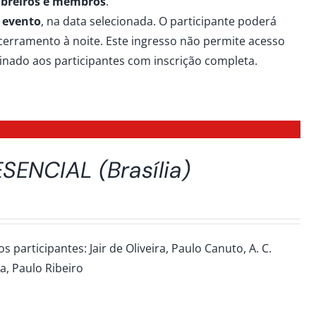
 obreiros e membros
.
 evento
, na data selecionada. O participante poderá
erramento à noite. Este ingresso não permite acesso
tinado aos participantes com inscrição completa.
SENCIAL (Brasília)
participantes: Jair de Oliveira, Paulo Canuto, A. C.
ra, Paulo Ribeiro