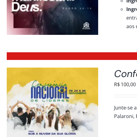
Ingr
Ingr
entr
aos 
Conf
R$
100,00
Junte-se a
Palaroni, 