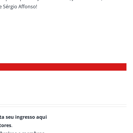
 e Sérgio Affonso!
a seu ingresso aqui
tores
.