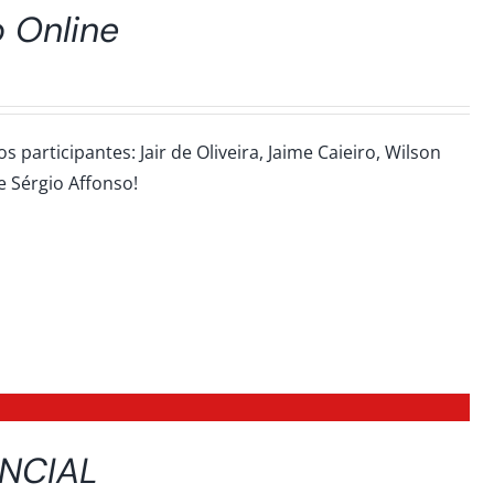
 Online
participantes: Jair de Oliveira, Jaime Caieiro, Wilson
 e Sérgio Affonso!
ENCIAL