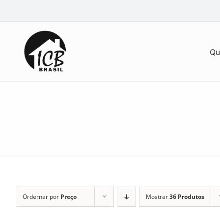
Ir
para
o
conteúdo
Qu
Ordernar por
Preço
Mostrar
36 Produtos