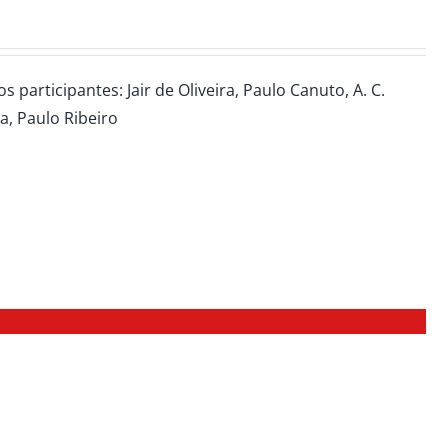
participantes: Jair de Oliveira, Paulo Canuto, A. C.
ra, Paulo Ribeiro
L