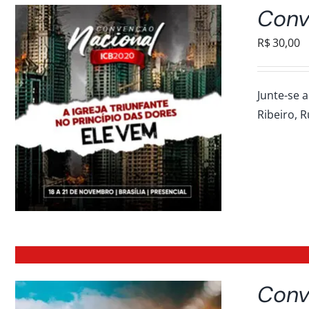
Conv
R$
30,00
Junte-se a
Ribeiro, R
Conv