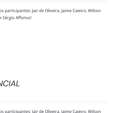
participantes: Jair de Oliveira, Jaime Caieiro, Wilson
 e Sérgio Affonso!
NCIAL
participantes: Jair de Oliveira, Jaime Caieiro, Wilson