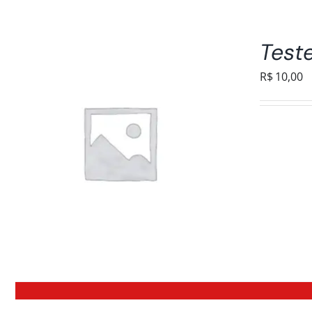
Test
R$
10,00