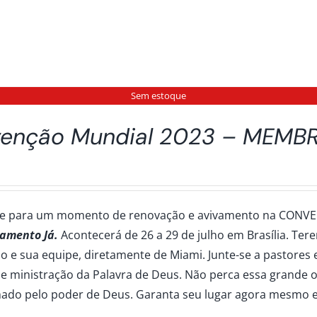
Sem estoque
enção Mundial 2023 – MEMB
se para um momento de renovação e avivamento na CONV
vamento Já.
Acontecerá de 26 a 29 de julho em Brasília. Te
 e sua equipe, diretamente de Miami. Junte-se a pastores e
e ministração da Palavra de Deus. Não perca essa grande o
ado pelo poder de Deus. Garanta seu lugar agora mesmo e