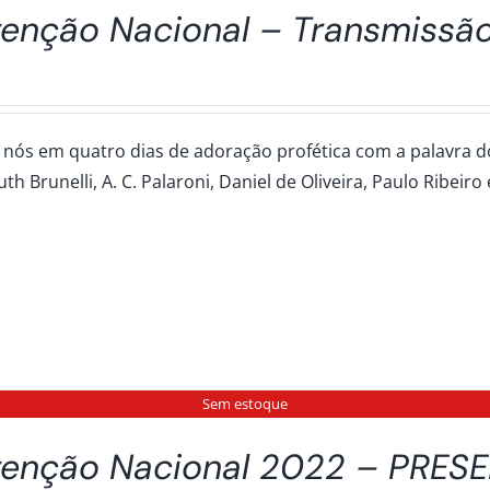
enção Nacional – Transmissão
 nós em quatro dias de adoração profética com a palavra dos 
uth Brunelli, A. C. Palaroni, Daniel de Oliveira, Paulo Ribeiro
Sem estoque
enção Nacional 2022 – PRES