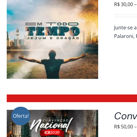
R$
30,00
–
Junte-se a
Palaroni, 
Conv
Oferta!
R$
50,00
–