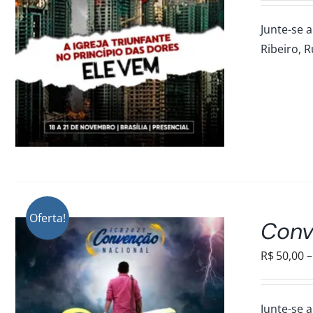
Junte-se a
Ribeiro, R
Oferta!
Conv
R$
50,00
–
Junte-se a