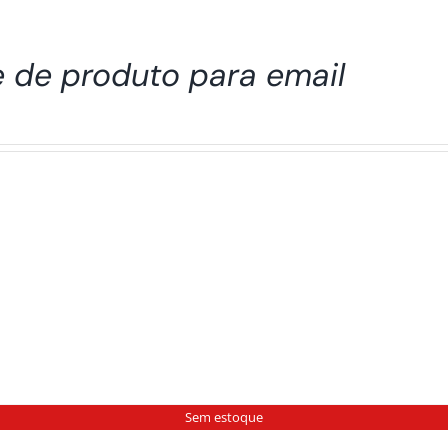
e de produto para email
Sem estoque