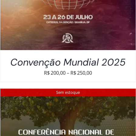
Convenção Mundial 2025
Faixa
R$
200,00
–
R$
250,00
de
preço:
Sem estoque
R$200,00
através
R$250,00