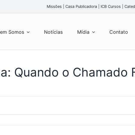
Missões
|
Casa Publicadora
|
ICB Cursos
|
Cated
em Somos
Notícias
Mídia
Contato
a: Quando o Chamado F