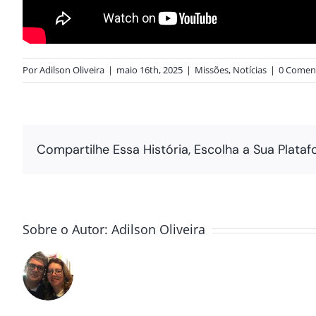
Por
Adilson Oliveira
|
maio 16th, 2025
|
Missões
,
Notícias
|
0 Comen
Compartilhe Essa História, Escolha a Sua Plataf
Sobre o Autor:
Adilson Oliveira