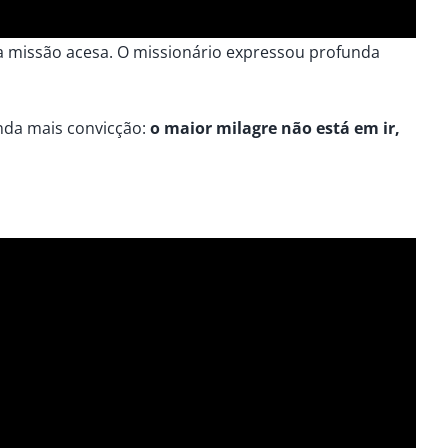
a missão acesa. O missionário expressou profunda
inda mais convicção:
o maior milagre não está em ir,