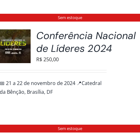
Sem estoque
Conferência Nacional
de Líderes 2024
R$
250,00
📅 21 a 22 de novembro de 2024 📍Catedral
da Bênção, Brasília, DF
Sem estoque