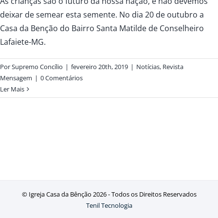
As crianças são o futuro da nossa nação, e não devemos
deixar de semear esta semente. No dia 20 de outubro a
Casa da Benção do Bairro Santa Matilde de Conselheiro
Lafaiete-MG.
Por
Supremo Concílio
|
fevereiro 20th, 2019
|
Notícias
,
Revista
Mensagem
|
0 Comentários
Ler Mais
© Igreja Casa da Bênção
2026 - Todos os Direitos Reservados
Tenil Tecnologia