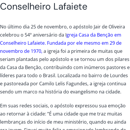
Conselheiro Lafaiete
No último dia 25 de novembro, o apóstolo Jair de Oliveira
celebrou o 54º aniversário da
I
greja Casa da Benção em
Conselheiro Lafaiete
.
Fundada por ele mesmo em 29 de
novembro de 1970
,
a igreja foi a primeira de muitas que
seriam plantadas pelo apóstolo e se tornou um dos pilares
da Casa da Benção, contribuindo com inúmeros pastores e
líderes para todo o Brasil. Localizada no bairro de Lourdes
e pastoreada por Camilo Lelis Fagundes, a igreja continua
sendo um marco na história do evangelismo na cidade.
Em suas redes sociais, o apóstolo expressou sua emoção
ao retornar à cidade: “É uma cidade que me traz muitas
lembranças do início de meu ministério, quando eu ainda
era jovem. Fiquei muito feliz e emocionado lembrando de