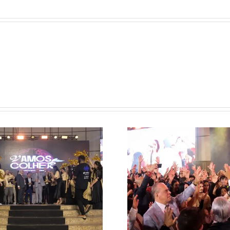
Casa da Bênção abre
Missão Angol
Convenção Global 2025
Chamado Fala