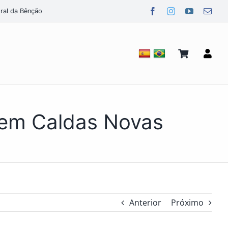
ral da Bênção
 em Caldas Novas
Anterior
Próximo