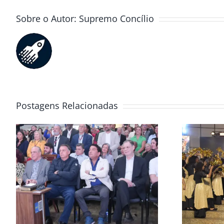
Sobre o Autor:
Supremo Concílio
Postagens Relacionadas
a
Convenção Global 2025
5
colheita e avivamento