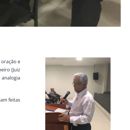
 oração e
eiro (Juiz
 analogia
am feitas