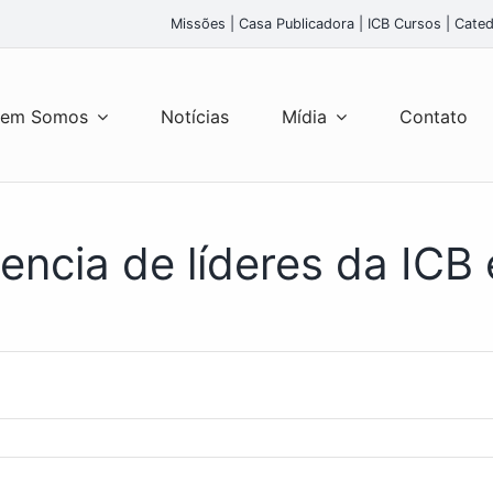
Missões
|
Casa Publicadora
|
ICB Cursos
|
Cated
em Somos
Notícias
Mídia
Contato
encia de líderes da ICB