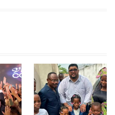
a: Quando o
Jair Bolsonaro se emociona
 Mais Alto
na Convenção Global 2025