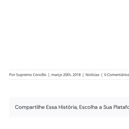
Por
Supremo Concílio
|
março 20th, 2018
|
Notícias
|
0 Comentário
Compartilhe Essa História, Escolha a Sua Plataf