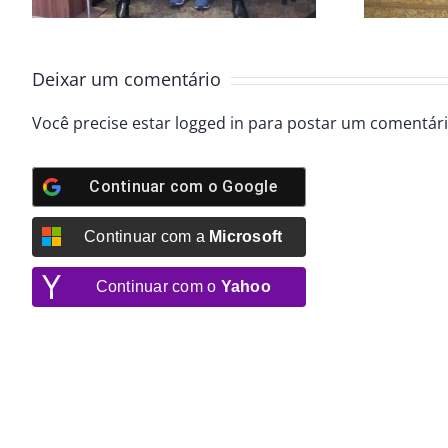
Deixar um comentário
Você precise estar
logged in
para postar um comentári
Continuar com o
Google
Continuar com a
Microsoft
Continuar com o
Yahoo