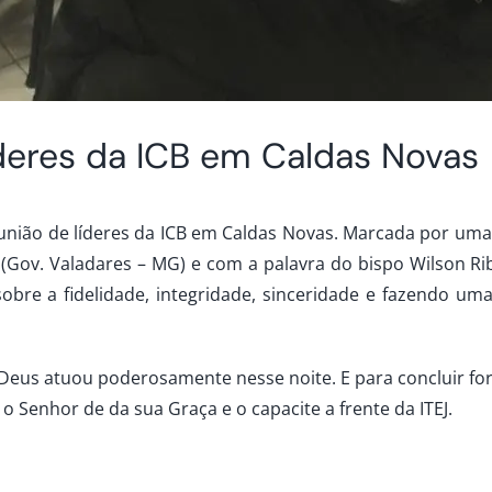
deres da ICB em Caldas Novas
eunião de líderes da ICB em Caldas Novas. Marcada por uma
(Gov. Valadares – MG) e com a palavra do bispo Wilson Rib
bre a fidelidade, integridade, sinceridade e fazendo uma
eus atuou poderosamente nesse noite. E para concluir for
 o Senhor de da sua Graça e o capacite a frente da ITEJ.