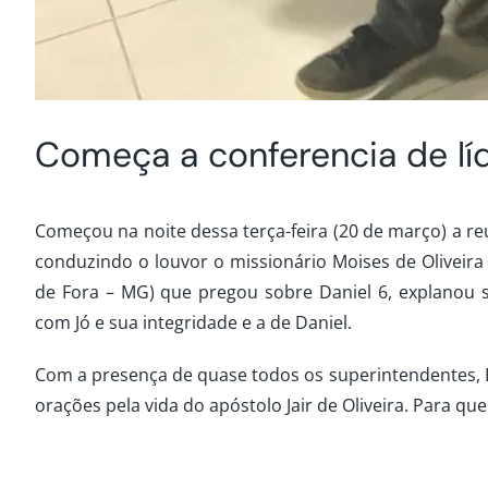
Começa a conferencia de lí
Começou na noite dessa terça-feira (20 de março) a r
conduzindo o louvor o missionário Moises de Oliveira 
de Fora – MG) que pregou sobre Daniel 6, explanou so
com Jó e sua integridade e a de Daniel.
Com a presença de quase todos os superintendentes, D
orações pela vida do apóstolo Jair de Oliveira. Para que