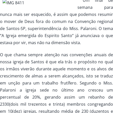
Um final de
semana para
nunca mais ser esquecido, é assim que podemos resumir
o mover de Deus fora do comum na Convenção regional
de Santos-SP, superintendência do Miss. Palaroni. O tema
“A Igreja emergida do Espirito Santo” já anunciava o que
estava por vir, mas não na dimensão vista.
O que chama sempre atenção nas convenções anuais de
nossa igreja de Santos é que ela trás o propósito no qual
os irmãos viverão durante aquele momento e os alvos de
crescimento de almas a serem alcançados, isto se traduz
em unção para um trabalho frutífero. Segundo o Miss.
Palaroni a igreja sede no último ano cresceu um
percentual de 20%, gerando assim um rebanho de
2330(dois mil trezentos e trinta) membros congregando
em 10(dez) igrejas, resultando média de 230 (duzentos e