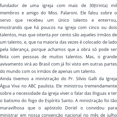
fundador de uma igreja com mais de 30(trinta) mil
membros e amigo do Miss. Palaroni. Ele falou sobre o
servo que recebeu um único talento e enterrou,
mostrando que há poucos na igreja com cinco ou dois
talentos, mas que oitenta por cento são aqueles irmãos de
um talento, e, que na maioria das vezes é colocado de lado
pela liderança, porque achamos que a obra só pode ser
feita com pessoas de muitos talentos. Mas, o grande
avivamento virá ao Brasil com já foi visto em outras partes
do mundo com os irmãos de apenas um talento.
Ainda tivemos a ministração do Pr. Silvio Galli da Igreja
Água Viva no ABC paulista. Ele ministrou tremendamente
sobre a necessidade da igreja viver o falar das línguas e ter
o batismo do fogo do Espírito Santo. A ministração foi tão
maravilhosa que o apóstolo Doriel o convidou para
ministrar em nossa convenção nacional no mês de julho