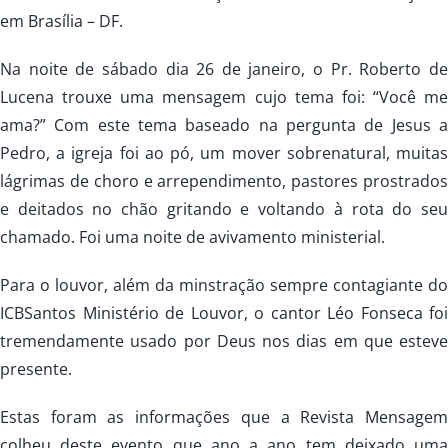
em Brasília – DF.
Na noite de sábado dia 26 de janeiro, o Pr. Roberto de
Lucena trouxe uma mensagem cujo tema foi: “Você me
ama?” Com este tema baseado na pergunta de Jesus a
Pedro, a igreja foi ao pó, um mover sobrenatural, muitas
lágrimas de choro e arrependimento, pastores prostrados
e deitados no chão gritando e voltando à rota do seu
chamado. Foi uma noite de avivamento ministerial.
Para o louvor, além da minstração sempre contagiante do
ICBSantos Ministério de Louvor, o cantor Léo Fonseca foi
tremendamente usado por Deus nos dias em que esteve
presente.
Estas foram as informações que a Revista Mensagem
colheu deste evento que ano a ano tem deixado uma