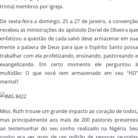
trinta) membros por igreja.
De sexta-feira a domingo, 25 a 27 de janeiro, a convenção
recebeu as ministrações do apóstolo Doriel de Oliveira que
enfatizou a questão de cada salvo deve armazenar em sua
mente a palavra de Deus para que o Espírito Santo possa
trabalhar com ela profetizando, ensinando, pastoreando e
evangelizando. Em certo momento ele perguntou à
multidão: O que vocé tem armazenado em seu “HD”
mental?
Miss. Ruth trouxe um grande impacto ao coração de todos,
mas principalmente aos mais de 200 pastores presentes
ao testemunhar do seu sonho realizado na Nigéria. Seu
sonho era ver mais de um milhão de pessoas reunidas