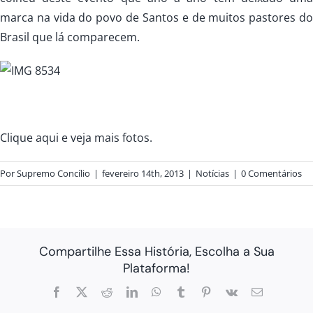
marca na vida do povo de Santos e de muitos pastores do
Brasil que lá comparecem.
Clique aqui e veja mais fotos.
Por
Supremo Concílio
|
fevereiro 14th, 2013
|
Notícias
|
0 Comentários
Compartilhe Essa História, Escolha a Sua
Plataforma!
Facebook
X
Reddit
LinkedIn
WhatsApp
Tumblr
Pinterest
Vk
E-
mail