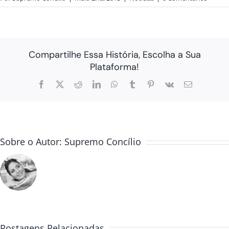
Compartilhe Essa História, Escolha a Sua
Plataforma!
Facebook
X
Reddit
LinkedIn
WhatsApp
Tumblr
Pinterest
Vk
E-
mail
Sobre o Autor:
Supremo Concílio
Postagens Relacionadas