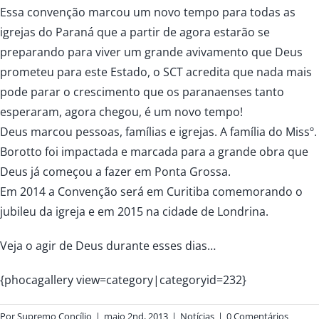
Essa convenção marcou um novo tempo para todas as
igrejas do Paraná que a partir de agora estarão se
preparando para viver um grande avivamento que Deus
prometeu para este Estado, o SCT acredita que nada mais
pode parar o crescimento que os paranaenses tanto
esperaram, agora chegou, é um novo tempo!
Deus marcou pessoas, famílias e igrejas. A família do Missº.
Borotto foi impactada e marcada para a grande obra que
Deus já começou a fazer em Ponta Grossa.
Em 2014 a Convenção será em Curitiba comemorando o
jubileu da igreja e em 2015 na cidade de Londrina.
Veja
o agir de Deus durante esses dias…
{phocagallery view=category|categoryid=232}
Por
Supremo Concílio
|
maio 2nd, 2013
|
Notícias
|
0 Comentários