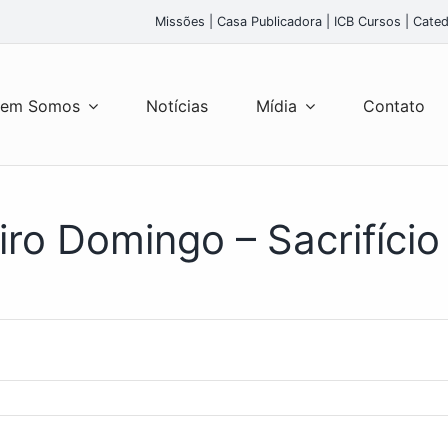
Missões
|
Casa Publicadora
|
ICB Cursos
|
Cated
em Somos
Notícias
Mídia
Contato
iro Domingo – Sacrifício