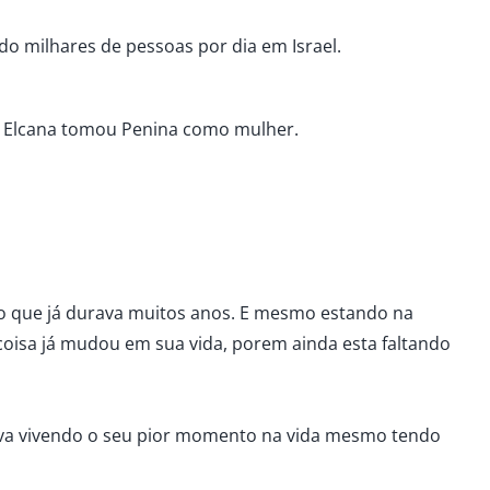
ndo milhares de pessoas por dia em Israel.
o Elcana tomou Penina como mulher.
açao que já durava muitos anos. E mesmo estando na
 coisa já mudou em sua vida, porem ainda esta faltando
tava vivendo o seu pior momento na vida mesmo tendo