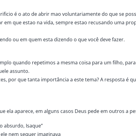
crificio é o ato de abrir mao voluntariamente do que se po
gar em que estao na vida, sempre estao recusando uma pro
azendo ou em quem esta dizendo o que você deve fazer.
emplo quando repetimos a mesma coisa para um filho, para
uele assunto.
vezes, por que tanta importância a este tema? A resposta é q
ue ela aparece, em alguns casos Deus pede em outros a pe
io absurdo, Isaque”
 ele nem sequer imaginava