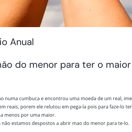
io Anual
mão do menor para ter o maior
mao numa cumbuca e encontrou uma moeda de um real, ime
m reais, porem ele relutou em pega-la pois para faze-lo 
isa menos por uma maior.
 não estamos despostos a abrir mao do menor para te-lo.