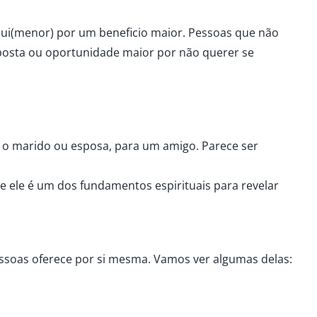
ssui(menor) por um beneficio maior. Pessoas que não
posta ou oportunidade maior por não querer se
 o marido ou esposa, para um amigo. Parece ser
ue ele é um dos fundamentos espirituais para revelar
ssoas oferece por si mesma. Vamos ver algumas delas: