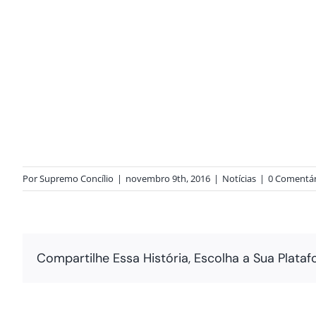
Por
Supremo Concílio
|
novembro 9th, 2016
|
Notícias
|
0 Comentár
Compartilhe Essa História, Escolha a Sua Plataf