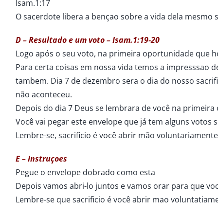
Isam.1:17
O sacerdote libera a bençao sobre a vida dela mesmo s
D – Resultado e um voto – Isam.1:19-20
Logo após o seu voto, na primeira oportunidade que h
Para certa coisas em nossa vida temos a impresssao d
tambem. Dia 7 de dezembro sera o dia do nosso sacrific
não aconteceu.
Depois do dia 7 Deus se lembrara de você na primeira o
Você vai pegar este envelope que já tem alguns votos 
Lembre-se, sacrificio é você abrir mão voluntariament
E – Instruçoes
Pegue o envelope dobrado como esta
Depois vamos abri-lo juntos e vamos orar para que você
Lembre-se que sacrificio é você abrir mao voluntatiam