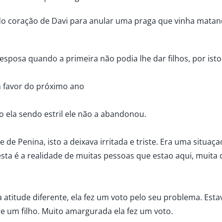
tiu do coração de Davi para anular uma praga que vinha mata
posa quando a primeira não podia lhe dar filhos, por ist
m favor do próximo ano
 ela sendo estril ele não a abandonou.
 de Penina, isto a deixava irritada e triste. Era uma situ
 esta é a realidade de muitas pessoas que estao aqui, muita
atitude diferente, ela fez um voto pelo seu problema. Es
 um filho. Muito amargurada ela fez um voto.