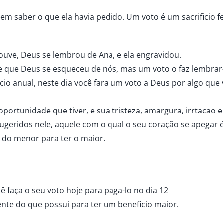
em saber o que ela havia pedido. Um voto é um sacrificio fe
ouve, Deus se lembrou de Ana, e ela engravidou.
e que Deus se esqueceu de nós, mas um voto o faz lembrar
io anual, neste dia você fara um voto a Deus por algo que 
portunidade que tiver, e sua tristeza, amargura, irrtacao 
sugeridos nele, aquele com o qual o seu coração se apegar é
e do menor para ter o maior.
 faça o seu voto hoje para paga-lo no dia 12
ente do que possui para ter um beneficio maior.