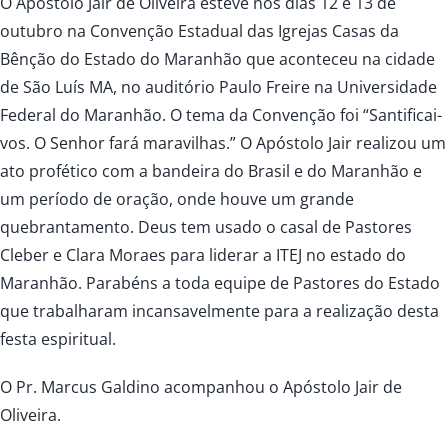
O Apóstolo Jair de Oliveira esteve nos dias 12 e 13 de
outubro na Convenção Estadual das Igrejas Casas da
Bênção do Estado do Maranhão que aconteceu na cidade
de São Luís MA, no auditório Paulo Freire na Universidade
Federal do Maranhão. O tema da Convenção foi “Santificai-
vos. O Senhor fará maravilhas.” O Apóstolo Jair realizou um
ato profético com a bandeira do Brasil e do Maranhão e
um período de oração, onde houve um grande
quebrantamento. Deus tem usado o casal de Pastores
Cleber e Clara Moraes para liderar a ITEJ no estado do
Maranhão. Parabéns a toda equipe de Pastores do Estado
que trabalharam incansavelmente para a realização desta
festa espiritual.
O Pr. Marcus Galdino acompanhou o Apóstolo Jair de
Oliveira.