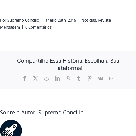
Por
Supremo Concílio
|
janeiro 28th, 2019
|
Notícias
,
Revista
Mensagem
|
0 Comentários
Compartilhe Essa História, Escolha a Sua
Plataforma!
Facebook
X
Reddit
LinkedIn
WhatsApp
Tumblr
Pinterest
Vk
E-
mail
Sobre o Autor:
Supremo Concílio