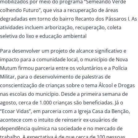
mobilizados por meio do programa “Semeando Verde
colhendo Futuro”, que visa a recuperação de áreas
degradadas em torno do bairro Recanto dos Pássaros I. As
atividades incluem arborização, recuperação, coleta
seletiva do lixo e educação ambiental
Para desenvolver um projeto de alcance significativo e
impacto para a comunidade local, o município de Nova
Mutum firmou parceria entre os voluntários e a Polícia
Militar, para o desenvolvimento de palestras de
conscientização de crianças sobre o tema Álcool e Drogas
nas escolas do município. Desde a primeira
semana de
agosto, cerca de 1.000 crianças são beneficiadas. Já o
“Ecoar Vidas”, em parceria com a Igreja Casa da Benção,
acontece com o intuito de reinserir ex-usuários de
dependência química na sociedade e no mercado de
trabalho. A expectativa é de que cerca de 100 pessoas