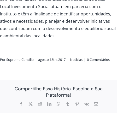
Local Investimento Social atuam em parceria com o
Instituto e têm a finalidade de identificar oportunidades,
ativos e necessidades, planejar e desenvolver iniciativas
que contribuam com o desenvolvimento e equilíbrio social
e ambiental das localidades.
Por
Supremo Concílio
|
agosto 18th, 2017
|
Notícias
|
0 Comentários
Compartilhe Essa História, Escolha a Sua
Plataforma!
Facebook
X
Reddit
LinkedIn
WhatsApp
Tumblr
Pinterest
Vk
E-
mail