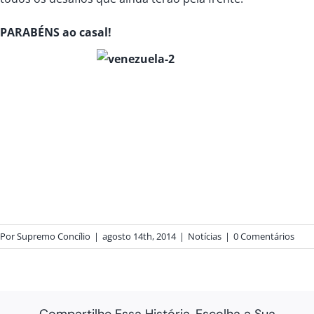
PARABÉNS ao casal!
Por
Supremo Concílio
|
agosto 14th, 2014
|
Notícias
|
0 Comentários
Compartilhe Essa História, Escolha a Sua