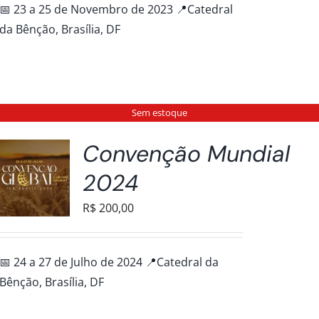
📅 23 a 25 de Novembro de 2023 📍Catedral
da Bênção, Brasília, DF
Sem estoque
Convenção Mundial
2024
R$
200,00
📅 24 a 27 de Julho de 2024 📍Catedral da
Bênção, Brasília, DF