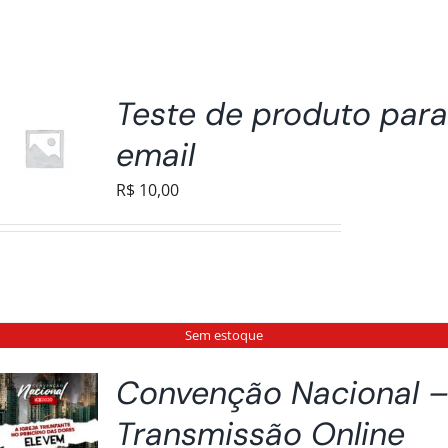
Teste de produto par
email
R$
10,00
Sem estoque
Convenção Nacional 
Transmissão Online