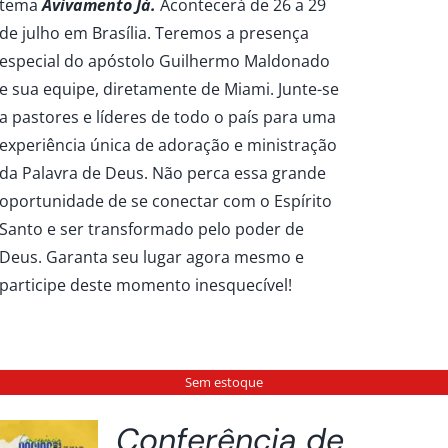
tema
Avivamento Já.
Acontecerá de 26 a 29
de julho em Brasília. Teremos a presença
especial do apóstolo Guilhermo Maldonado
e sua equipe, diretamente de Miami. Junte-se
a pastores e líderes de todo o país para uma
experiência única de adoração e ministração
da Palavra de Deus. Não perca essa grande
oportunidade de se conectar com o Espírito
Santo e ser transformado pelo poder de
Deus. Garanta seu lugar agora mesmo e
participe deste momento inesquecível!
Sem estoque
Conferência de