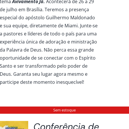
tema
Avivamento Já.
Acontecerá de 26 a 29
de julho em Brasília. Teremos a presença
especial do apóstolo Guilhermo Maldonado
e sua equipe, diretamente de Miami. Junte-se
a pastores e líderes de todo o país para uma
experiência única de adoração e ministração
da Palavra de Deus. Não perca essa grande
oportunidade de se conectar com o Espírito
Santo e ser transformado pelo poder de
Deus. Garanta seu lugar agora mesmo e
participe deste momento inesquecível!
Sem estoque
Conferência de