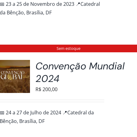
📅 23 a 25 de Novembro de 2023 📍Catedral
da Bênção, Brasília, DF
Sem estoque
Convenção Mundial
2024
R$
200,00
📅 24 a 27 de Julho de 2024 📍Catedral da
Bênção, Brasília, DF