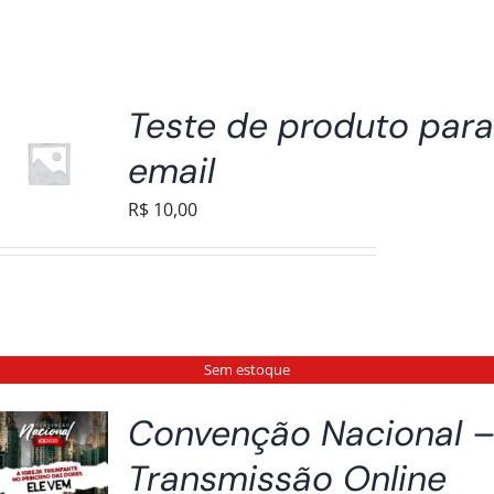
Teste de produto par
email
R$
10,00
Sem estoque
Convenção Nacional 
Transmissão Online