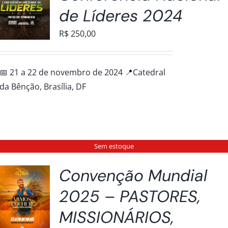
de Líderes 2024
R$
250,00
📅 21 a 22 de novembro de 2024 📍Catedral
da Bênção, Brasília, DF
Sem estoque
Convenção Mundial
2025 – PASTORES,
MISSIONÁRIOS,